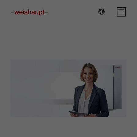
Please select a page template in page properties.