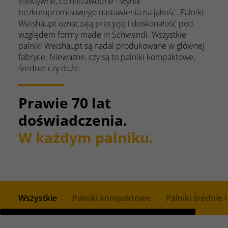
efektywne, co niezawodne - wynik
bezkompromisowego nastawienia na jakość. Palniki
Weishaupt oznaczają precyzję i doskonałość pod
względem formy made in Schwendi. Wszystkie
palniki Weishaupt są nadal produkowane w głównej
fabryce. Nieważne, czy są to palniki kompaktowe,
średnie czy duże.
Prawie 70 lat
doświadczenia.
W każdym palniku.
Wszystkie
Palniki kompaktowe
Palniki średnie 