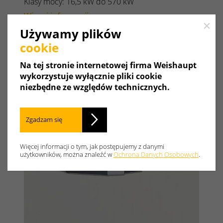
Klasy mocy: 16,5 kW do 570 kW
Więcej informacji
Close
Używamy plików
cookie
Na tej stronie internetowej firma Weishaupt
wykorzystuje wyłącznie pliki cookie
niezbędne ze względów technicznych.
Zgadzam się
Więcej informacji o tym, jak postępujemy z danymi
użytkowników, można znaleźć w
Ochrona Danych Osobowych
.