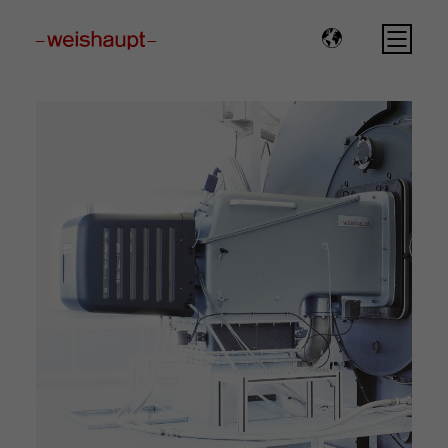
Please select a page template in page properties.