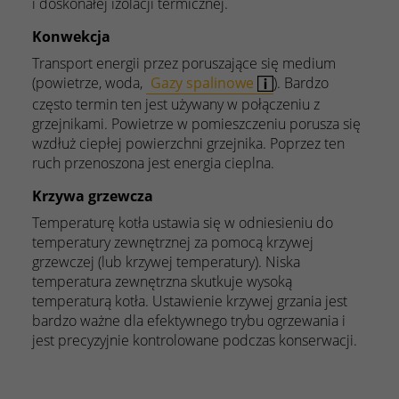
i doskonałej izolacji termicznej.
Konwekcja
Transport energii przez poruszające się medium
(powietrze, woda,
Gazy spalinowe
). Bardzo
często termin ten jest używany w połączeniu z
grzejnikami. Powietrze w pomieszczeniu porusza się
wzdłuż ciepłej powierzchni grzejnika. Poprzez ten
ruch przenoszona jest energia cieplna.
Krzywa grzewcza
Temperaturę kotła ustawia się w odniesieniu do
temperatury zewnętrznej za pomocą krzywej
grzewczej (lub krzywej temperatury). Niska
temperatura zewnętrzna skutkuje wysoką
temperaturą kotła. Ustawienie krzywej grzania jest
bardzo ważne dla efektywnego trybu ogrzewania i
jest precyzyjnie kontrolowane podczas konserwacji.