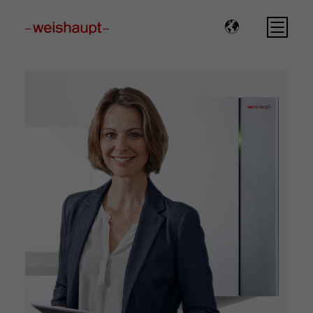
Please select a page template in page properties.